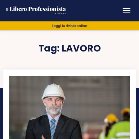
Leggi la rivista online
Tag:
LAVORO