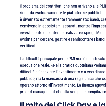
Il problema dei contributi che non arrivano alle P
riguarda esclusivamente le piattaforme pubbliche. «
è diventato estremamente frammentato: bandi, cred
convivono in ecosistemi separati, mentre l’impresa
investimento che intende realizzare» spiega Michel
evoluta per cercare, gestire e rendicontare i bandi
certificati.
La difficoltà principale per le PMI non è quindi solo
esecuzione reale. «Nella pratica quotidiana vedia
difficoltà a finanziare l’investimento o a coordinare 
pubblico, ma la mancanza di una regia unica che c
operano attorno all’investimento. La finanza agevol
project management che alla semplice compilazione
Il mito del Click Day e l