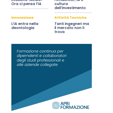
Ora ci pensa l’IA
cultura
dell’investimento
Innovazione
Attività Tecniche
L’IA entra nella
Tanti ingegneri ma
deontologia
il mercato non li
trova