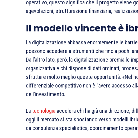
operativo, questo significa che il progetto viene g
agevolazioni, strutturazione finanziaria, realizzaz
Il modello vincente è ib
La digitalizzazione abbassa enormemente le barrie
possono accedere a strumenti che fino a pochi anni
Dall’altro lato, però, la digitalizzazione premia le
organizzativa e chi dispone di dati ordinati, proces
sfruttare molto meglio queste opportunità. «Nel n
differenziale competitivo non è “avere accesso al
dell’investimento.
La
tecnologia
accelera chi ha già una direzione; dif
oggi il mercato si sta spostando verso modelli ibr
da consulenza specialistica, coordinamento operati