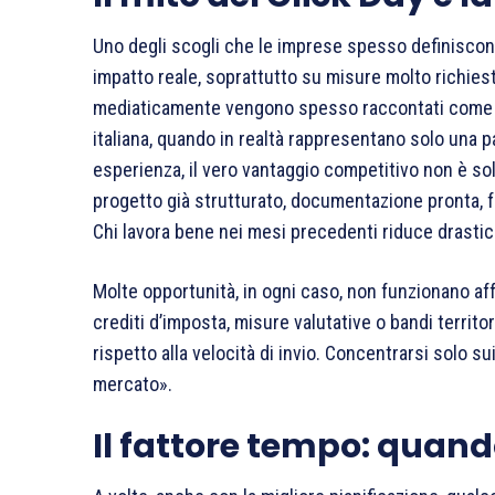
Uno degli scogli che le imprese spesso definiscono 
impatto reale, soprattutto su misure molto richiest
mediaticamente vengono spesso raccontati come se
italiana, quando in realtà rappresentano solo una p
esperienza, il vero vantaggio competitivo non è so
progetto già strutturato, documentazione pronta, forn
Chi lavora bene nei mesi precedenti riduce drastic
Molte opportunità, in ogni caso, non funzionano aff
crediti d’imposta, misure valutative o bandi territor
rispetto alla velocità di invio. Concentrarsi solo sui
mercato».
Il fattore tempo: quando