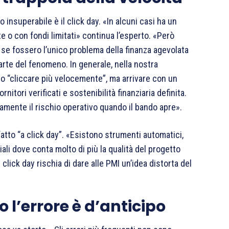
insuperabile è il click day. «In alcuni casi ha un
e o con fondi limitati» continua l’esperto. «Però
 fossero l’unico problema della finanza agevolata
arte del fenomeno. In generale, nella nostra
lo “cliccare più velocemente”, ma arrivare con un
itori verificati e sostenibilità finanziaria definita.
amente il rischio operativo quando il bando apre».
atto “a click day”. «Esistono strumenti automatici,
iali dove conta molto di più la qualità del progetto
 click day rischia di dare alle PMI un’idea distorta del
 l’errore è d’anticipo