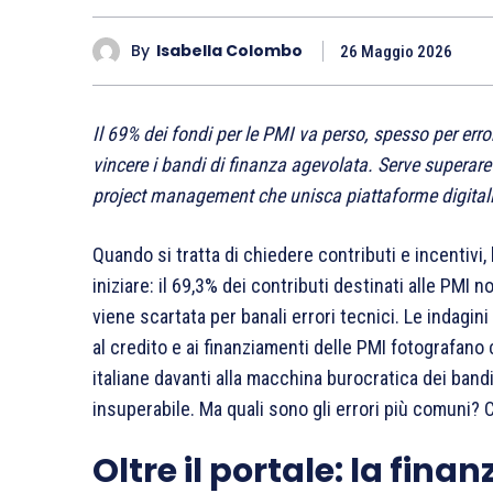
By
Isabella Colombo
26 Maggio 2026
Il 69% dei fondi per le PMI va perso, spesso per err
vincere i bandi di finanza agevolata. Serve superare
project management che unisca piattaforme digitali
Quando si tratta di chiedere contributi e incentivi,
iniziare: il 69,3% dei contributi destinati alle PMI 
viene scartata per banali errori tecnici. Le indag
al credito e ai finanziamenti delle PMI fotografano
italiane davanti alla macchina burocratica dei ban
insuperabile. Ma quali sono gli errori più comuni?
Oltre il portale: la fi