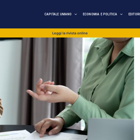
CAPITALE UMANO
ECONOMIA E POLITICA
EDITOR
Leggi la rivista online