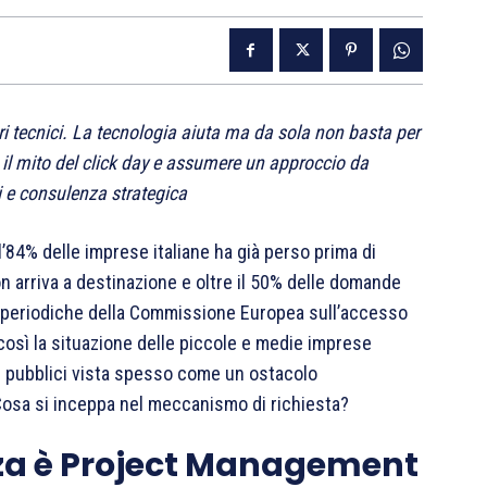
ori tecnici. La tecnologia aiuta ma da sola non basta per
 il mito del click day e assumere un approccio da
 e consulenza strategica
 l’84% delle imprese italiane ha già perso prima di
non arriva a destinazione e oltre il 50% delle domande
ini periodiche della Commissione Europea sull’accesso
 così la situazione delle piccole e medie imprese
di pubblici vista spesso come un ostacolo
 Cosa si inceppa nel meccanismo di richiesta?
nanza è Project Management