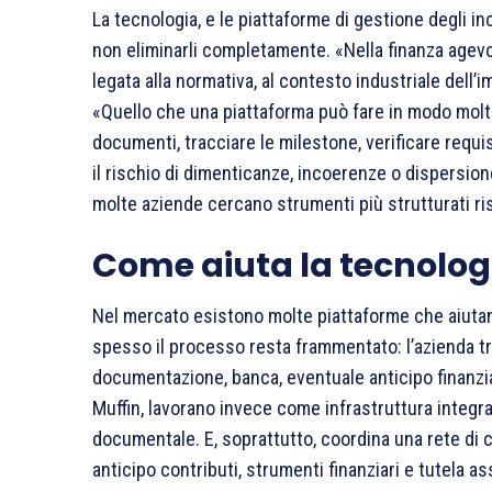
La tecnologia, e le piattaforme di gestione degli inc
non eliminarli completamente. «Nella finanza age
legata alla normativa, al contesto industriale dell’i
«Quello che una piattaforma può fare in modo molto
documenti, tracciare le milestone, verificare requi
il rischio di dimenticanze, incoerenze o dispersione
molte aziende cercano strumenti più strutturati risp
Come aiuta la tecnolog
Nel mercato esistono molte piattaforme che aiutan
spesso il processo resta frammentato: l’azienda tr
documentazione, banca, eventuale anticipo finanzia
Muffin, lavorano invece come infrastruttura integr
documentale. E, soprattutto, coordina una rete di 
anticipo contributi, strumenti finanziari e tutela as