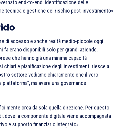
overnato end-to-end: identificazione delle
ione tecnica e gestione del rischio post-investimento».
rido
re di accesso e anche realtà medio-piccole oggi
 fa erano disponibili solo per grandi aziende.
 imprese che hanno già una minima capacità
si chiari e pianificazione degli investimenti riesce a
ostro settore vediamo chiaramente che il vero
la piattaforma”, ma avere una governance
ficilmente crea da sola quella direzione. Per questo
idi, dove la componente digitale viene accompagnata
vo e supporto finanziario integrato».