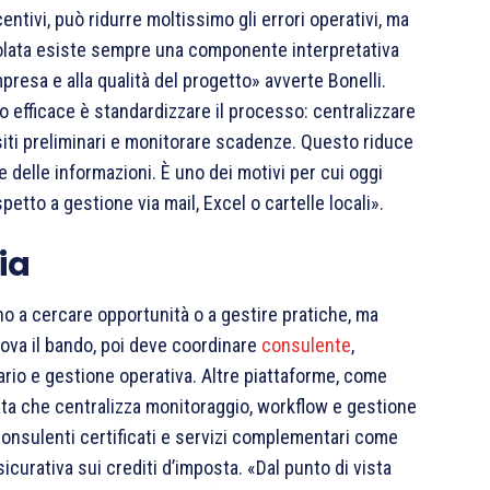
entivi, può ridurre moltissimo gli errori operativi, ma
volata esiste sempre una componente interpretativa
mpresa e alla qualità del progetto» avverte Bonelli.
 efficace è standardizzare il processo: centralizzare
siti preliminari e monitorare scadenze. Questo riduce
 delle informazioni. È uno dei motivi per cui oggi
etto a gestione via mail, Excel o cartelle locali».
ia
o a cercare opportunità o a gestire pratiche, ma
ova il bando, poi deve coordinare
consulente
,
rio e gestione operativa. Altre piattaforme, come
ata che centralizza monitoraggio, workflow e gestione
consulenti certificati e servizi complementari come
sicurativa sui crediti d’imposta. «Dal punto di vista