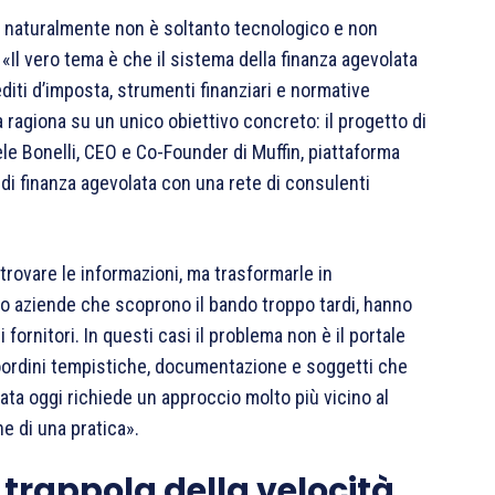
MI naturalmente non è soltanto tecnologico e non
Il vero tema è che il sistema della finanza agevolata
iti d’imposta, strumenti finanziari e normative
 ragiona su un unico obiettivo concreto: il progetto di
e Bonelli, CEO e Co-Founder di Muffin, piattaforma
 di finanza agevolata con una rete di consulenti
 trovare le informazioni, ma trasformarle in
mo aziende che scoprono il bando troppo tardi, hanno
i fornitori. In questi casi il problema non è il portale
oordini tempistiche, documentazione e soggetti che
ata oggi richiede un approccio molto più vicino al
 di una pratica».
a trappola della velocità