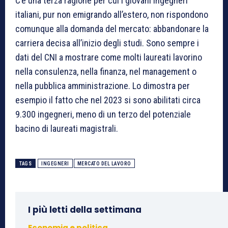
C’è una terza ragione per cui i giovani ingegneri
italiani, pur non emigrando all’estero, non rispondono
comunque alla domanda del mercato: abbandonare la
carriera decisa all’inizio degli studi. Sono sempre i
dati del CNI a mostrare come molti laureati lavorino
nella consulenza, nella finanza, nel management o
nella pubblica amministrazione. Lo dimostra per
esempio il fatto che nel 2023 si sono abilitati circa
9.300 ingegneri, meno di un terzo del potenziale
bacino di laureati magistrali.
TAGS
INGEGNERI
MERCATO DEL LAVORO
I più letti della settimana
Economia e politica