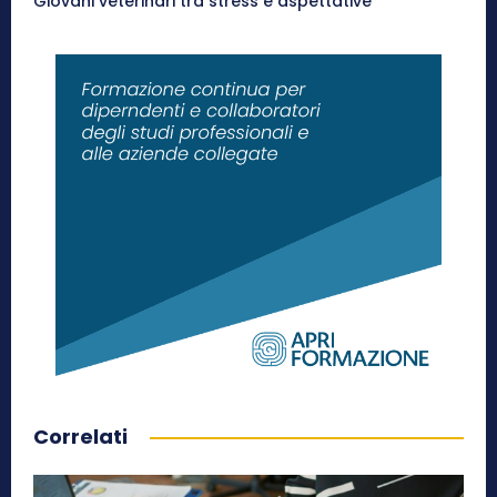
Giovani veterinari tra stress e aspettative
Correlati