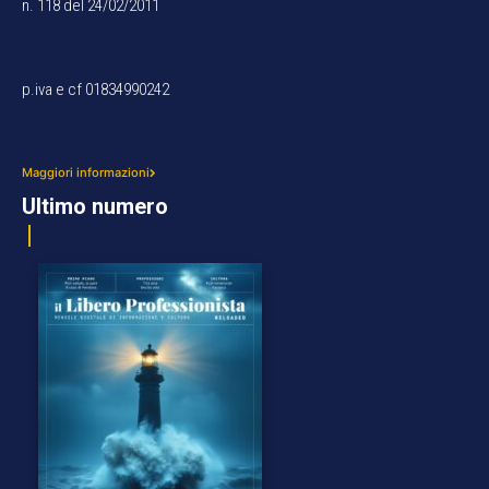
n. 118 del 24/02/2011
p.iva e cf 01834990242
Maggiori informazioni
Ultimo numero