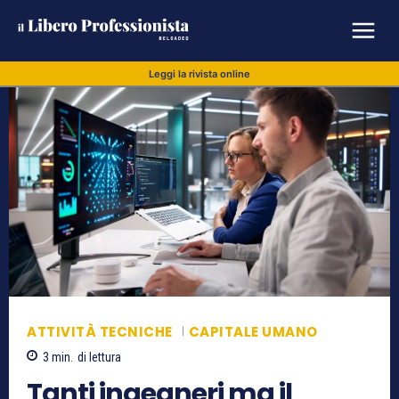
Leggi la rivista online
ATTIVITÀ TECNICHE
CAPITALE UMANO
3
min.
di lettura
Tanti ingegneri ma il