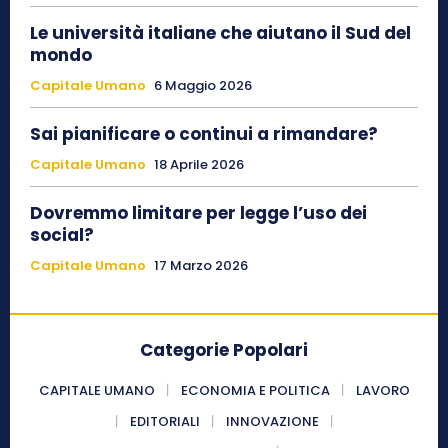
Le università italiane che aiutano il Sud del
mondo
Capitale Umano
6 Maggio 2026
Sai pianificare o continui a rimandare?
Capitale Umano
18 Aprile 2026
Dovremmo limitare per legge l’uso dei
social?
Capitale Umano
17 Marzo 2026
Categorie Popolari
CAPITALE UMANO
ECONOMIA E POLITICA
LAVORO
EDITORIALI
INNOVAZIONE