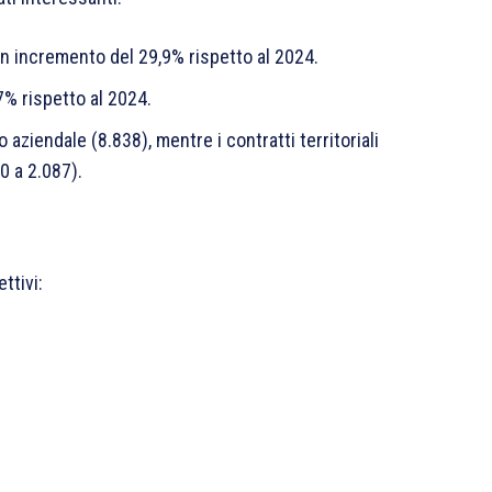
un incremento del 29,9% rispetto al 2024.
,7% rispetto al 2024.
o aziendale (8.838), mentre i contratti territoriali
0 a 2.087).
ttivi: