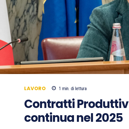
LAVORO
1
min.
di lettura
Contratti Produttivi
continua nel 2025