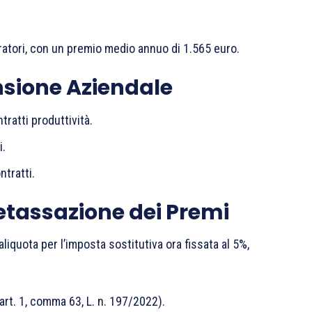
oratori, con un premio medio annuo di 1.565 euro.
nsione Aziendale
tratti produttività.
i.
ntratti.
Detassazione dei Premi
aliquota per l’imposta sostitutiva ora fissata al 5%,
(art. 1, comma 63, L. n. 197/2022).