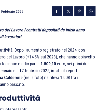
 Febbraio 2025
ro del Lavoro i contratti depositati da inizio anno
i lavoratori.
uttività. Dopo l’aumento registrato nel 2024, con
stero del Lavoro (+14,5% sul 2023), che hanno coinvolto
rto annuo medio pari a
1.509,10
euro, nei primi due
nnaio e il 17 febbraio 2025, infatti, il report
na Calderone
(nella foto) ne rileva 1.008 tra i
l’anno passato.
roduttività
ati interessanti: