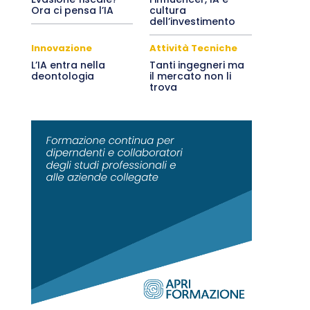
Ora ci pensa l’IA
cultura
dell’investimento
Innovazione
Attività Tecniche
L’IA entra nella
Tanti ingegneri ma
deontologia
il mercato non li
trova