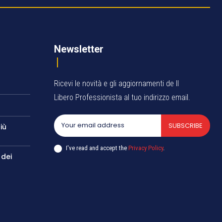
Newsletter
Ricevi le novità e gli aggiornamenti de Il
Libero Professionista al tuo indirizzo email.
SUBSCRIBE
iù
I've read and accept the
Privacy Policy
.
 dei