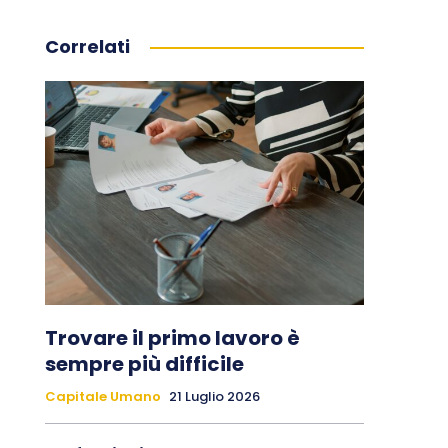
Correlati
Trovare il primo lavoro è
sempre più difficile
Capitale Umano
21 Luglio 2026