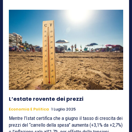
L’estate rovente dei prezzi
Economia E Politica
1 Luglio 2025
Mentre l’Istat certifica che a giugno il tasso di crescita dei
prezzi del “carrello della spesa” aumenta (+3,1% da +2,7%)
e l’inflazione sale all’1,7%, per effetto delle tensioni