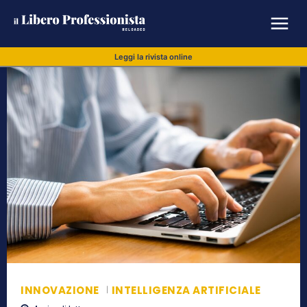
Leggi la rivista online
INNOVAZIONE
INTELLIGENZA ARTIFICIALE