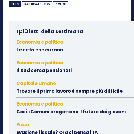
TAGS
DATI INVALSI 2025
INVALSI
I più letti della settimana
Economia e politica
Le città che curano
Economia e politica
Il Sud cerca pensionati
Capitale umano
Trovare il primo lavoro è sempre più difficile
Economia e politica
Così i Comuni progettano il futuro dei giovani
Fisco
Evasione fiscale? Ora ci pensa l’IA