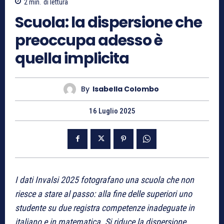
2
min.
di lettura
Scuola: la dispersione che
preoccupa adesso è
quella implicita
By
Isabella Colombo
16 Luglio 2025
I dati Invalsi 2025 fotografano una scuola che non
riesce a stare al passo: alla fine delle superiori uno
studente su due registra competenze inadeguate in
italiano e in matematica. Si riduce la dispersione