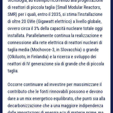
tecnologia, ad esempio ricorrendo alla progettazione
di reattori di piccola taglia (Small Modular Reactors,
SMR) per i quali, entro il 2035, si stima l’installazione
di oltre 20 GWe (Gigawatt elettrico) a livello globale,
ovvero circa il 3% della capacità nucleare totale oggi
installata. Parallelamente continua la realizzazione e
connessione alla rete elettrica di reattori nucleari di
taglia media (Mochovce-3, in Slovacchia) o grande
(Olkiluoto, in Finlandia) e la ricerca e sviluppo dei
reattori di IV generazione sia di grande che di piccola
taglia.
Occorre continuare ad investire per massimizzare il
contributo che le fonti rinnovabili possono e devono
dare a un mix energetico equilibrato, che punti sia alla
decarbonizzazione che a una maggiore indipendenza
dalle importazioni di energia e/o di materie prime, ma