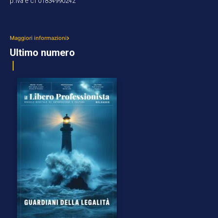
p.iva e cf 01834990242
Maggiori informazioni
Ultimo numero