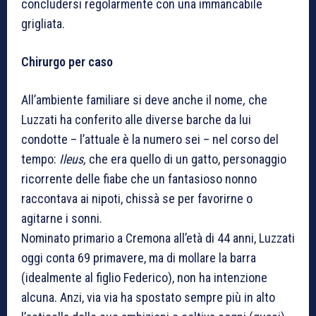
concludersi regolarmente con una immancabile
grigliata.
Chirurgo per caso
All’ambiente familiare si deve anche il nome
,
che
Luzzati ha conferito alle diverse barche da lui
condotte – l’attuale è la numero sei – nel corso del
tempo:
Ileus,
che era quello di un gatto, personaggio
ricorrente delle fiabe che un fantasioso nonno
raccontava ai nipoti, chissà se per favorirne o
agitarne i sonni.
Nominato primario a Cremona all’età di 44 anni, Luzzati
oggi conta 69 primavere, ma di mollare la barra
(idealmente al figlio Federico), non ha intenzione
alcuna. Anzi, via via ha spostato sempre più in alto