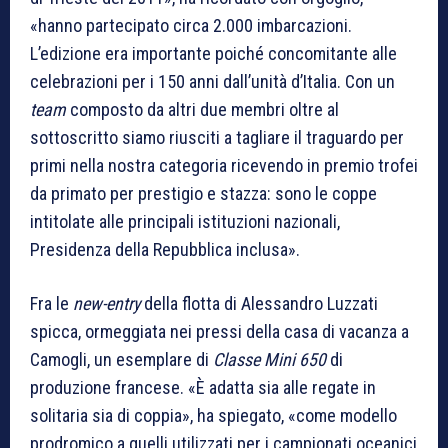
«hanno partecipato circa 2.000 imbarcazioni.
L’edizione era importante poiché concomitante alle
celebrazioni per i 150 anni dall’unità d’Italia. Con un
team
composto da altri due membri oltre al
sottoscritto siamo riusciti a tagliare il traguardo per
primi nella nostra categoria ricevendo in premio trofei
da primato per prestigio e stazza: sono le coppe
intitolate alle principali istituzioni nazionali,
Presidenza della Repubblica inclusa».
Fra le
new-entry
della flotta di Alessandro Luzzati
spicca, ormeggiata nei pressi della casa di vacanza a
Camogli, un esemplare di
Classe Mini 650
di
produzione francese. «È adatta sia alle regate in
solitaria sia di coppia», ha spiegato, «come modello
prodromico a quelli utilizzati per i campionati oceanici