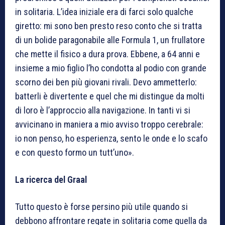
in solitaria. L’idea iniziale era di farci solo qualche
giretto: mi sono ben presto reso conto che si tratta
di un bolide paragonabile alle Formula 1, un frullatore
che mette il fisico a dura prova. Ebbene, a 64 anni e
insieme a mio figlio l’ho condotta al podio con grande
scorno dei ben più giovani rivali. Devo ammetterlo:
batterli è divertente e quel che mi distingue da molti
di loro è l’approccio alla navigazione. In tanti vi si
avvicinano in maniera a mio avviso troppo cerebrale:
io non penso, ho esperienza, sento le onde e lo scafo
e con questo formo un tutt’uno».
La ricerca del Graal
Tutto questo è forse persino più utile quando si
debbono affrontare regate in solitaria come quella da