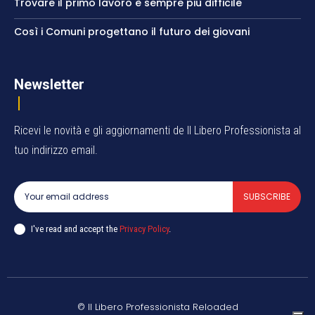
Trovare il primo lavoro è sempre più difficile
Così i Comuni progettano il futuro dei giovani
Newsletter
Ricevi le novità e gli aggiornamenti de Il Libero Professionista al
tuo indirizzo email.
SUBSCRIBE
I've read and accept the
Privacy Policy
.
© Il Libero Professionista Reloaded