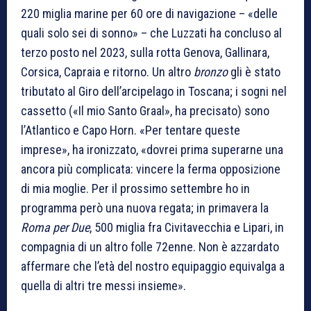
220 miglia marine per 60 ore di navigazione – «delle
quali solo sei di sonno» – che Luzzati ha concluso al
terzo posto nel 2023, sulla rotta Genova, Gallinara,
Corsica, Capraia e ritorno. Un altro
bronzo
gli è stato
tributato al Giro dell’arcipelago in Toscana; i sogni nel
cassetto («Il mio Santo Graal», ha precisato) sono
l’Atlantico e Capo Horn. «Per tentare queste
imprese», ha ironizzato, «dovrei prima superarne una
ancora più complicata: vincere la ferma opposizione
di mia moglie. Per il prossimo settembre ho in
programma però una nuova regata; in primavera la
Roma per Due
, 500 miglia fra Civitavecchia e Lipari, in
compagnia di un altro folle 72enne. Non è azzardato
affermare che l’età del nostro equipaggio equivalga a
quella di altri tre messi insieme».