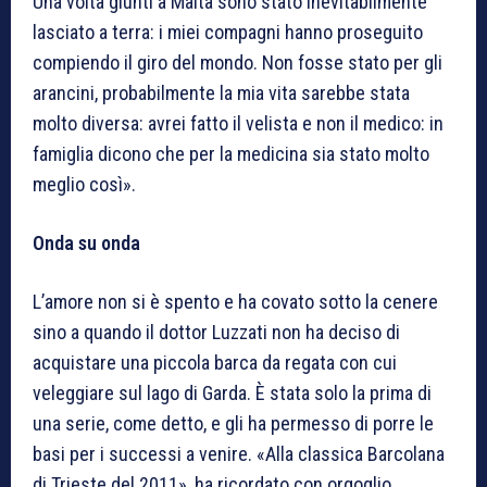
Una volta giunti a Malta sono stato inevitabilmente
lasciato a terra: i miei compagni hanno proseguito
compiendo il giro del mondo. Non fosse stato per gli
arancini, probabilmente la mia vita sarebbe stata
molto diversa: avrei fatto il velista e non il medico: in
famiglia dicono che per la medicina sia stato molto
meglio così».
Onda su onda
L’amore non si è spento e ha covato sotto la cenere
sino a quando il dottor Luzzati non ha deciso di
acquistare una piccola barca da regata con cui
veleggiare sul lago di Garda. È stata solo la prima di
una serie, come detto, e gli ha permesso di porre le
basi per i successi a venire. «Alla classica Barcolana
di Trieste del 2011», ha ricordato con orgoglio,