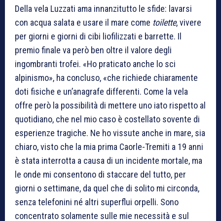
Della vela Luzzati ama innanzitutto le sfide: lavarsi
con acqua salata e usare il mare come
toilette
, vivere
per giorni e giorni di cibi liofilizzati e barrette. Il
premio finale va però ben oltre il valore degli
ingombranti trofei. «Ho praticato anche lo sci
alpinismo», ha concluso, «che richiede chiaramente
doti fisiche e un’anagrafe differenti. Come la vela
offre però la possibilità di mettere uno iato rispetto al
quotidiano, che nel mio caso è costellato sovente di
esperienze tragiche. Ne ho vissute anche in mare, sia
chiaro, visto che la mia prima Caorle-Tremiti a 19 anni
è stata interrotta a causa di un incidente mortale, ma
le onde mi consentono di staccare del tutto, per
giorni o settimane, da quel che di solito mi circonda,
senza telefonini né altri superflui orpelli. Sono
concentrato solamente sulle mie necessità e sul