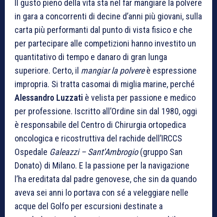
Il gusto pieno della vita sta nel far mangiare la polvere
in gara a concorrenti di decine d’anni più giovani, sulla
carta più performanti dal punto di vista fisico e che
per partecipare alle competizioni hanno investito un
quantitativo di tempo e danaro di gran lunga
superiore. Certo, il
mangiar la polvere
è espressione
impropria. Si tratta casomai di miglia marine, perché
Alessandro Luzzati
è velista per passione e medico
per professione. Iscritto all’Ordine sin dal 1980, oggi
è responsabile del Centro di Chirurgia ortopedica
oncologica e ricostruttiva del rachide dell’IRCCS
Ospedale
Galeazzi – Sant’Ambrogio
(gruppo San
Donato) di Milano. E la passione per la navigazione
l’ha ereditata dal padre genovese, che sin da quando
aveva sei anni lo portava con sé a veleggiare nelle
acque del Golfo per escursioni destinate a