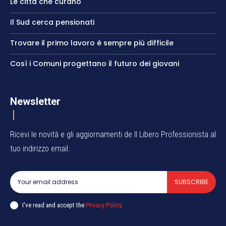
Le città che curano
Il Sud cerca pensionati
Trovare il primo lavoro è sempre più difficile
Così i Comuni progettano il futuro dei giovani
Newsletter
Ricevi le novità e gli aggiornamenti de Il Libero Professionista al
tuo indirizzo email.
SUBSCRIBE
I've read and accept the
Privacy Policy
.