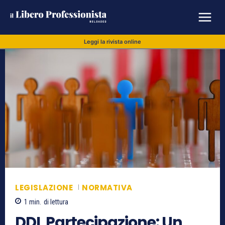
Leggi la rivista online
LEGISLAZIONE
NORMATIVA
1
min.
di lettura
DDL Partecipazione: Un