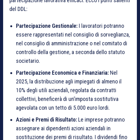
partecipazione lavorativa efficaci. Ecco i punti salienti
del DDL:
Partecipazione Gestionale:
I lavoratori potranno
essere rappresentati nel consiglio di sorveglianza,
nel consiglio di amministrazione o nel comitato di
controllo della gestione, a seconda dello statuto
societario.
Partecipazione Economica e Finanziaria:
Nel
2025, la distribuzione agli impiegati di almeno il
10% degli utili aziendali, regolata da contratti
collettivi, beneficerà di un’imposta sostitutiva
agevolata con un tetto di 5.000 euro lordi.
Azioni e Premi di Risultato:
Le imprese potranno
assegnare ai dipendenti azioni aziendali in
sostituzione dei premi di risultato. I dividendi fino