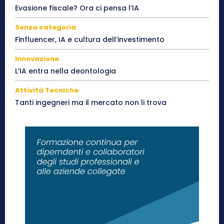
Evasione fiscale? Ora ci pensa l’IA
Senza categoria
Finfluencer, IA e cultura dell’investimento
Innovazione
L’IA entra nella deontologia
Attività Tecniche
Tanti ingegneri ma il mercato non li trova