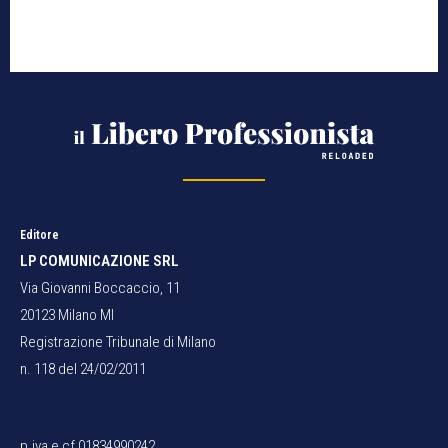
Editore
LP COMUNICAZIONE SRL
Via Giovanni Boccaccio, 11
20123 Milano MI
Registrazione Tribunale di Milano
n. 118 del 24/02/2011
p.iva e cf 01834990242