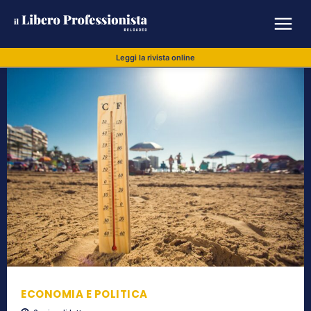
Leggi la rivista online
ECONOMIA E POLITICA