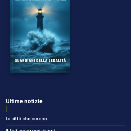
Ultime notizie
Le città che curano
Il Sud cerca pensionati