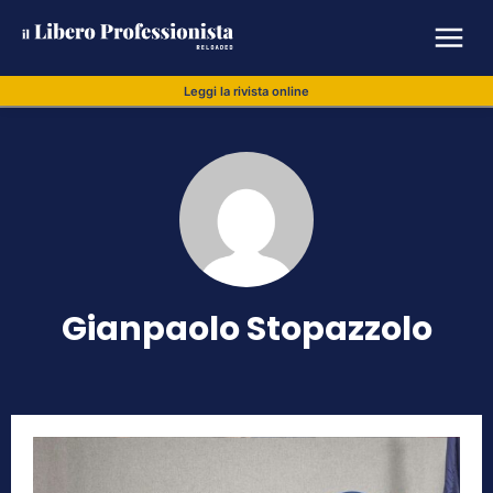
Leggi la rivista online
Gianpaolo Stopazzolo