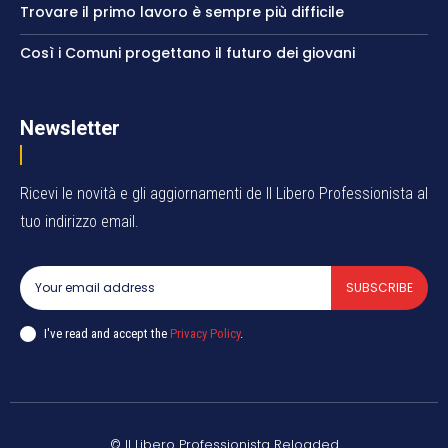
Trovare il primo lavoro è sempre più difficile
Così i Comuni progettano il futuro dei giovani
Newsletter
Ricevi le novità e gli aggiornamenti de Il Libero Professionista al
tuo indirizzo email.
SUBSCRIBE
I've read and accept the
Privacy Policy
.
© Il Libero Professionista Reloaded