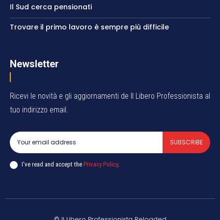
Il Sud cerca pensionati
Trovare il primo lavoro è sempre più difficile
Newsletter
Ricevi le novità e gli aggiornamenti de Il Libero Professionista al
tuo indirizzo email.
SUBSCRIBE
I've read and accept the
Privacy Policy
.
© Il Libero Professionista Reloaded