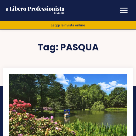
Leggi la rivista online
Tag:
PASQUA