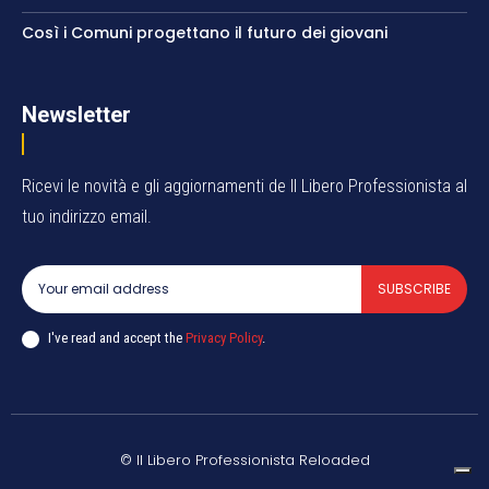
Così i Comuni progettano il futuro dei giovani
Newsletter
Ricevi le novità e gli aggiornamenti de Il Libero Professionista al
tuo indirizzo email.
SUBSCRIBE
I've read and accept the
Privacy Policy
.
© Il Libero Professionista Reloaded