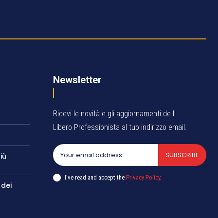
Newsletter
Ricevi le novità e gli aggiornamenti de Il
Libero Professionista al tuo indirizzo email.
SUBSCRIBE
iù
I've read and accept the
Privacy Policy
.
 dei