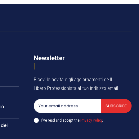
Newsletter
Ricevi le novità e gli aggiornamenti de Il
Libero Professionista al tuo indirizzo email.
SUBSCRIBE
iù
I've read and accept the
Privacy Policy
.
 dei