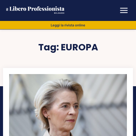
Leggi la rivista online
Tag:
EUROPA