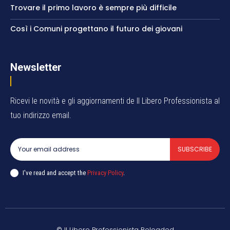
Trovare il primo lavoro è sempre più difficile
Così i Comuni progettano il futuro dei giovani
Newsletter
Ricevi le novità e gli aggiornamenti de Il Libero Professionista al
tuo indirizzo email.
SUBSCRIBE
I've read and accept the
Privacy Policy
.
© Il Libero Professionista Reloaded