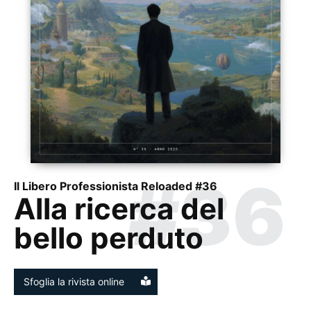
#36
Il Libero Professionista Reloaded #36
Alla ricerca del
bello perduto
Sfoglia la rivista online