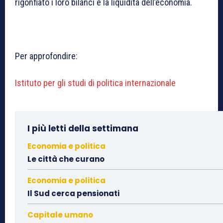
rigonfiato i loro bilanci e la liquidità dell’economia.
Per approfondire:
Istituto per gli studi di politica internazionale
I più letti della settimana
Economia e politica
Le città che curano
Economia e politica
Il Sud cerca pensionati
Capitale umano