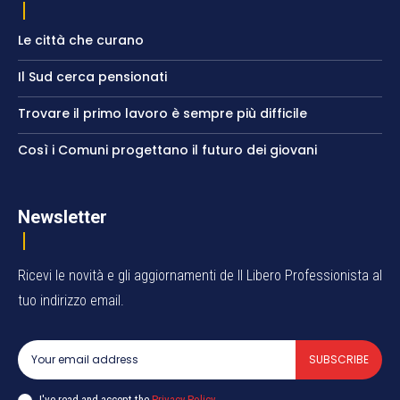
Le città che curano
Il Sud cerca pensionati
Trovare il primo lavoro è sempre più difficile
Così i Comuni progettano il futuro dei giovani
Newsletter
Ricevi le novità e gli aggiornamenti de Il Libero Professionista al
tuo indirizzo email.
SUBSCRIBE
I've read and accept the
Privacy Policy
.