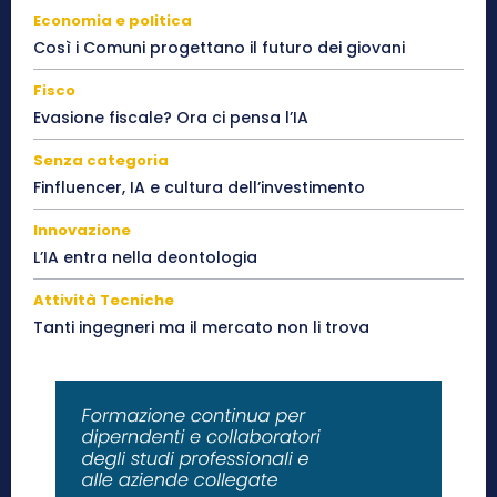
Economia e politica
Così i Comuni progettano il futuro dei giovani
Fisco
Evasione fiscale? Ora ci pensa l’IA
Senza categoria
Finfluencer, IA e cultura dell’investimento
Innovazione
L’IA entra nella deontologia
Attività Tecniche
Tanti ingegneri ma il mercato non li trova