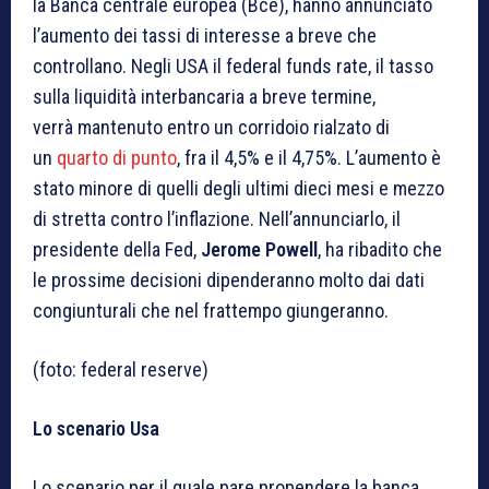
la Banca centrale europea (Bce), hanno annunciato
l’aumento dei tassi di interesse a breve che
controllano. Negli USA il federal funds rate, il tasso
sulla liquidità interbancaria a breve termine,
verrà mantenuto entro un corridoio rialzato di
un
quarto di punto
, fra il 4,5% e il 4,75%. L’aumento è
stato minore di quelli degli ultimi dieci mesi e mezzo
di stretta contro l’inflazione. Nell’annunciarlo, il
presidente della Fed,
Jerome Powell
, ha ribadito che
le prossime decisioni dipenderanno molto dai dati
congiunturali che nel frattempo giungeranno.
(foto: federal reserve)
Lo scenario Usa
Lo scenario per il quale pare propendere la banca