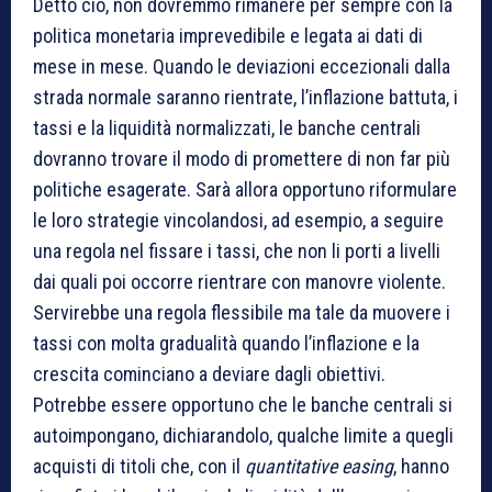
Detto ciò, non dovremmo rimanere per sempre con la
politica monetaria imprevedibile e legata ai dati di
mese in mese. Quando le deviazioni eccezionali dalla
strada normale saranno rientrate, l’inflazione battuta, i
tassi e la liquidità normalizzati, le banche centrali
dovranno trovare il modo di promettere di non far più
politiche esagerate. Sarà allora opportuno riformulare
le loro strategie vincolandosi, ad esempio, a seguire
una regola nel fissare i tassi, che non li porti a livelli
dai quali poi occorre rientrare con manovre violente.
Servirebbe una regola flessibile ma tale da muovere i
tassi con molta gradualità quando l’inflazione e la
crescita cominciano a deviare dagli obiettivi.
Potrebbe essere opportuno che le banche centrali si
autoimpongano, dichiarandolo, qualche limite a quegli
acquisti di titoli che, con il
quantitative easing
, hanno