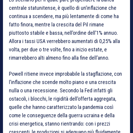
centrale statunitense, è quello di un’inflazione che
continua a scendere, ma più lentamente di come ha
fatto finora, mentre la crescita del Pil rimane
piuttosto stabile e bassa, nell’ordine dell’1% annuo.
Allora i tassi USA verrebbero aumentati di 0,25% alla
volta, per due o tre volte, fino a inizio estate, e
rimarrebbero alti almeno fino alla fine dell’anno.
Powell ritiene invece improbabile la stagflazione, con
l’inflazione che scende molto piano e una crescita
nulla o una recessione. Secondo la Fed infatti gli
ostacoli, i blocchi, le rigidità dell’offerta aggregata,
quelle che hanno caratterizzato la pandemia così
come le conseguenze della guerra ucraina e della
crisi energetica, stanno rientrando: con i prezzi
crescenti, le produzioni si adeguano più fluidamente