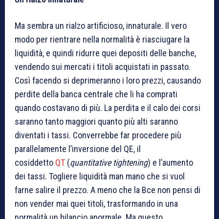
Ma sembra un rialzo artificioso, innaturale. Il vero
modo per rientrare nella normalità è riasciugare la
liquidità, e quindi ridurre quei depositi delle banche,
vendendo sui mercati i titoli acquistati in passato.
Così facendo si deprimeranno i loro prezzi, causando
perdite della banca centrale che li ha comprati
quando costavano di più. La perdita e il calo dei corsi
saranno tanto maggiori quanto più alti saranno
diventati i tassi. Converrebbe far procedere più
parallelamente l’inversione del QE, il
cosiddetto
QT
(
quantitative tightening
) e l’aumento
dei tassi. Togliere liquidità man mano che si vuol
farne salire il prezzo. A meno che la Bce non pensi di
non vender mai quei titoli, trasformando in una
normalità un bilancio anormale. Ma questo