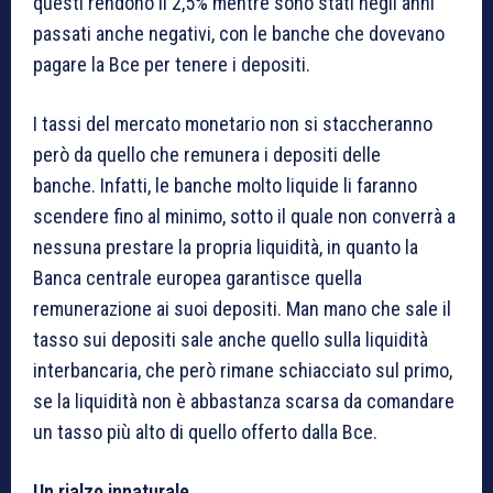
questi rendono il 2,5% mentre sono stati negli anni
passati anche negativi, con le banche che dovevano
pagare la Bce per tenere i depositi.
I tassi del mercato monetario non si staccheranno
però da quello che remunera i depositi delle
banche. Infatti, le banche molto liquide li faranno
scendere fino al minimo, sotto il quale non converrà a
nessuna prestare la propria liquidità, in quanto la
Banca centrale europea garantisce quella
remunerazione ai suoi depositi. Man mano che sale il
tasso sui depositi sale anche quello sulla liquidità
interbancaria, che però rimane schiacciato sul primo,
se la liquidità non è abbastanza scarsa da comandare
un tasso più alto di quello offerto dalla Bce.
Un rialzo innaturale