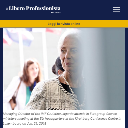
Leggi la rivista online
Managing Director of the IMF Christine Lagarde attends in Eurogroup finance
ministers meeting at the EU headquarters at the Kirchberg Conference Centre in
Luxembourg on Jun. 21, 2018