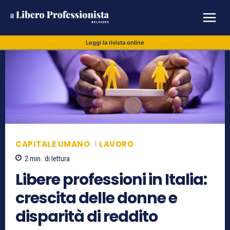
Leggi la rivista online
CAPITALE UMANO
LAVORO
2
min.
di lettura
Libere professioni in Italia:
crescita delle donne e
disparità di reddito