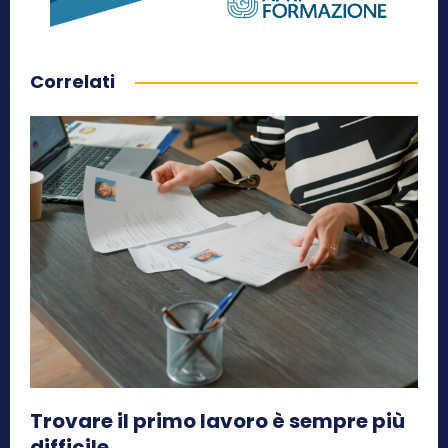
Correlati
Trovare il primo lavoro è sempre più
difficile