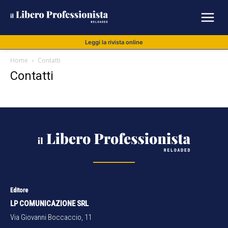
Leggi la rivista online
Home
Contatti
Contatti
Editore
LP COMUNICAZIONE SRL
Via Giovanni Boccaccio, 11