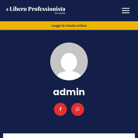
Leggi la rivista online
admin