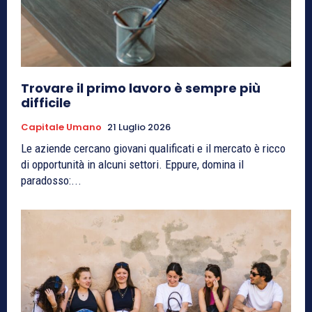
Trovare il primo lavoro è sempre più
difficile
Capitale Umano
21 Luglio 2026
Le aziende cercano giovani qualificati e il mercato è ricco
di opportunità in alcuni settori. Eppure, domina il
paradosso:...