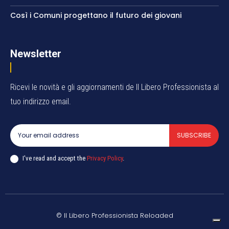
Così i Comuni progettano il futuro dei giovani
Newsletter
Ricevi le novità e gli aggiornamenti de Il Libero Professionista al
tuo indirizzo email.
SUBSCRIBE
I've read and accept the
Privacy Policy
.
© Il Libero Professionista Reloaded