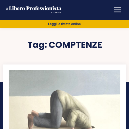
Leggi la rivista online
Tag:
COMPTENZE