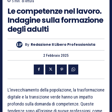
5
min.
di lettura
Le competenze nel lavoro.
Indagine sulla formazione
degli adulti
By
Redazione Il Libero Professionista
2 Febbraio 2025
L’invecchiamento della popolazione, la trasformazione
digitale e la transizione verde hanno un impatto
profondo sulla domanda di competenze. Queste
tendenze sono all’origine di nuove professioni, come