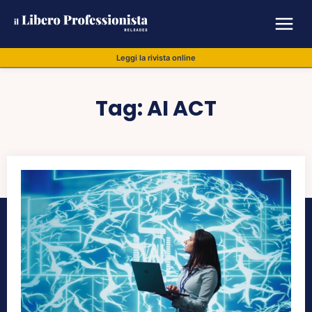
Leggi la rivista online
Tag:
AI ACT