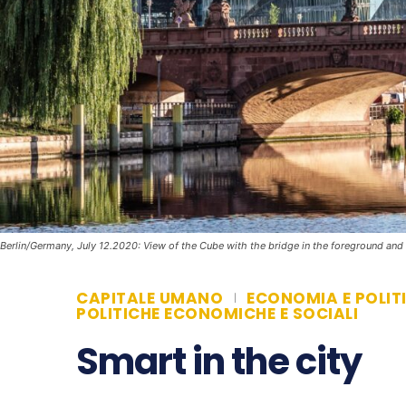
Berlin/Germany, July 12.2020: View of the Cube with the bridge in the foreground and 
CAPITALE UMANO
ECONOMIA E POLIT
POLITICHE ECONOMICHE E SOCIALI
Smart in the city