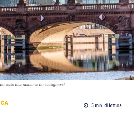
the main train station in the background
ICA
5
min.
di lettura