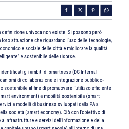
a definizione univoca non esiste. Si possono però
la loro attuazione che riguardano l’uso delle tecnologie,
 economico e sociale delle città e migliorare la qualità
telligente” e sostenibile delle risorse.
dentificati gli ambiti di smartness (DG Internal
anismi di collaborazione e integrazione pubblico-
sostenibile al fine di promuovere l’utilizzo efficiente
(smart environment) e mobilità sostenibile (smart
servizi e modelli di business sviluppati dalla PA a
ella società (smart economy). Ciò con l’obiettivo di
ie a infrastrutture e servizi dell’informazione e della
e capitale umano (smart people) all’interno di una