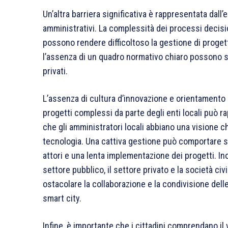
Un’altra barriera significativa è rappresentata dal
amministrativi. La complessità dei processi decisio
possono rendere difficoltoso la gestione di proget
l’assenza di un quadro normativo chiaro possono sc
privati.
L’assenza di cultura d’innovazione e orientamento ai 
progetti complessi da parte degli enti locali può 
che gli amministratori locali abbiano una visione ch
tecnologia. Una cattiva gestione può comportare sc
attori e una lenta implementazione dei progetti. In
settore pubblico, il settore privato e la società c
ostacolare la collaborazione e la condivisione delle r
smart city.
Infine, è importante che i cittadini comprendano il 