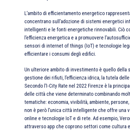
L’ambito di efficientamento energetico rappresenta u
concentrano sull’adozione di sistemi energetici inte
intelligenti e le fonti energetiche rinnovabili. Ciò c
l’efficienza energetica e a promuovere l’autosuffic
sensori di internet of things (IoT) e tecnologie lega
efficientare i consumi degli edifici.
Un ulteriore ambito di investimento è quello della s
gestione dei rifiuti, l’efficienza idrica, la tutela de
Secondo l’I-City Rate nel 2022 Firenze è la principale 
delle città che viene determinato combinando moltep
tematiche: economia, vivibilità, ambiente, persone,
non è però l’unica città intelligente che offre una 
online e tecnologie IoT e di rete. Ad esempio, Ver
attraverso app che coprono settori come cultura e 