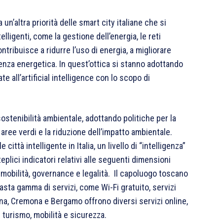
n’altra priorità delle smart city italiane che si
lligenti, come la gestione dell’energia, le reti
ontribuisce a ridurre l’uso di energia, a migliorare
ienza energetica. In quest’ottica si stanno adottando
te all’artificial intelligence con lo scopo di
ostenibilità ambientale, adottando politiche per la
lle aree verdi e la riduzione dell’impatto ambientale.
città intelligente in Italia, un livello di “intelligenza”
lici indicatori relativi alle seguenti dimensioni
 mobilità, governance e legalità. Il capoluogo toscano
vasta gamma di servizi, come Wi-Fi gratuito, servizi
ona, Cremona e Bergamo offrono diversi servizi online,
turismo, mobilità e sicurezza.