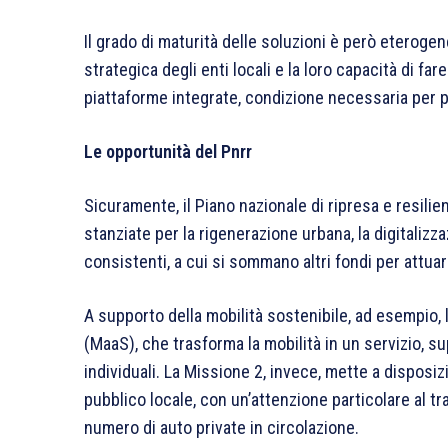
Il grado di maturità delle soluzioni è però eterogene
strategica degli enti locali e la loro capacità di fa
piattaforme integrate, condizione necessaria per po
Le opportunità del Pnrr
Sicuramente, il Piano nazionale di ripresa e resilie
stanziate per la rigenerazione urbana, la digitalizz
consistenti, a cui si sommano altri fondi per attuare
A supporto della mobilità sostenibile, ad esempio,
(MaaS), che trasforma la mobilità in un servizio, 
individuali. La Missione 2, invece, mette a disposi
pubblico locale, con un’attenzione particolare al tras
numero di auto private in circolazione.