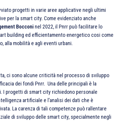
ato progetti in varie aree applicative negli ultimi
tive per la smart city. Come evidenziato anche
gement Bocconi
nel 2022, il Pnrr può facilitare lo
 smart building ed efficientamento energetico cosi come
o, alla mobilità e agli eventi urbani.
ita, ci sono alcune criticità nel processo di sviluppo
fficacia dei fondi Pnrr. Una delle principali è la
 I progetti di smart city richiedono personale
elligenza artificiale e l’analisi dei dati che è
vata. La carenza di tali competenze può rallentare
nziale di sviluppo delle smart city, specialmente negli