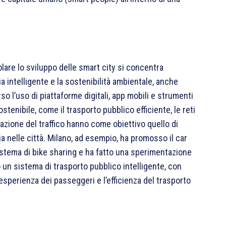
colare lo sviluppo delle smart city si concentra
a intelligente e la sostenibilità ambientale, anche
rso l’uso di piattaforme digitali, app mobili e strumenti
stenibile, come il trasporto pubblico efficiente, le reti
izzazione del traffico hanno come obiettivo quello di
ria nelle città. Milano, ad esempio, ha promosso il car
sistema di bike sharing e ha fatto una sperimentazione
o un sistema di trasporto pubblico intelligente, con
l’esperienza dei passeggeri e l’efficienza del trasporto