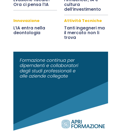
Ora ci pensa l’IA
cultura
dell’investimento
Innovazione
Attività Tecniche
L’IA entra nella
Tanti ingegneri ma
deontologia
il mercato non li
trova