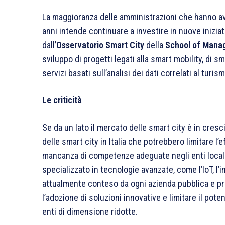
La maggioranza delle amministrazioni che hanno avvi
anni intende continuare a investire in nuove inizia
dall’
Osservatorio Smart City
della
School of Mana
sviluppo di progetti legati alla smart mobility, di
servizi basati sull’analisi dei dati correlati al turism
Le criticità
Se da un lato il mercato delle smart city è in cresc
delle smart city in Italia che potrebbero limitare l’e
mancanza di competenze adeguate negli enti locali.
specializzato in tecnologie avanzate, come l’IoT, l’int
attualmente conteso da ogni azienda pubblica e pri
l’adozione di soluzioni innovative e limitare il pote
enti di dimensione ridotte.