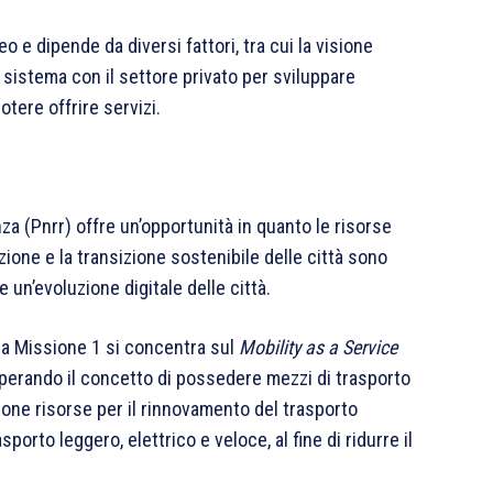
o e dipende da diversi fattori, tra cui la visione
re sistema con il settore privato per sviluppare
tere offrire servizi.
nza (Pnrr) offre un’opportunità in quanto le risorse
azione e la transizione sostenibile delle città sono
 un’evoluzione digitale delle città.
 la Missione 1 si concentra sul
Mobility as a Service
superando il concetto di possedere mezzi di trasporto
zione risorse per il rinnovamento del trasporto
porto leggero, elettrico e veloce, al fine di ridurre il