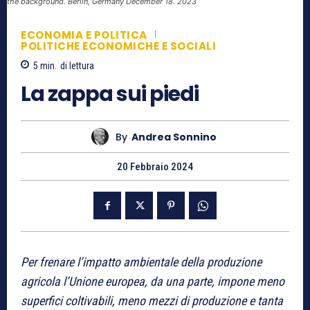
the background. Berlin, Germany December 18. 2023
ECONOMIA E POLITICA
POLITICHE ECONOMICHE E SOCIALI
5
min.
di lettura
La zappa sui piedi
By
Andrea Sonnino
20 Febbraio 2024
Per frenare l’impatto ambientale della produzione
agricola l’Unione europea, da una parte, impone meno
superfici coltivabili, meno mezzi di produzione e tanta