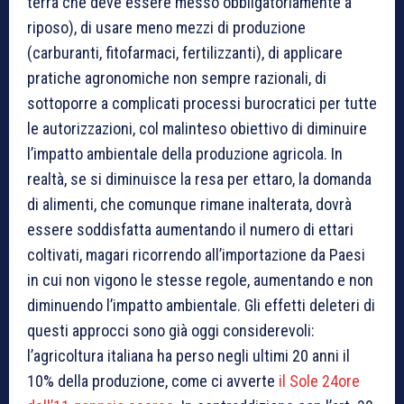
terra che deve essere messo obbligatoriamente a
riposo), di usare meno mezzi di produzione
(carburanti, fitofarmaci, fertilizzanti), di applicare
pratiche agronomiche non sempre razionali, di
sottoporre a complicati processi burocratici per tutte
le autorizzazioni, col malinteso obiettivo di diminuire
l’impatto ambientale della produzione agricola. In
realtà, se si diminuisce la resa per ettaro, la domanda
di alimenti, che comunque rimane inalterata, dovrà
essere soddisfatta aumentando il numero di ettari
coltivati, magari ricorrendo all’importazione da Paesi
in cui non vigono le stesse regole, aumentando e non
diminuendo l’impatto ambientale. Gli effetti deleteri di
questi approcci sono già oggi considerevoli:
l’agricoltura italiana ha perso negli ultimi 20 anni il
10% della produzione, come ci avverte
il Sole 24ore