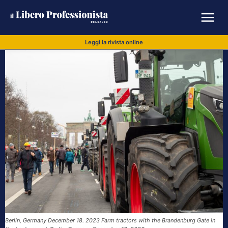
Leggi la rivista online
Berlin, Germany December 18. 2023 Farm tractors with the Brandenburg Gate in