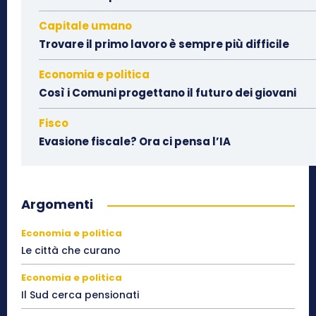
Capitale umano
Trovare il primo lavoro è sempre più difficile
Economia e politica
Così i Comuni progettano il futuro dei giovani
Fisco
Evasione fiscale? Ora ci pensa l’IA
Argomenti
Economia e politica
Le città che curano
Economia e politica
Il Sud cerca pensionati