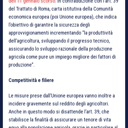
dell’11 gennaio scorso
. In contraddizione con l’art. 39
del Trattato di Roma, carta istitutiva della Comunità
economica europea (poi Unione europea), che indica
l’obiettivo di garantire la sicurezza degli
approvvigionamenti incrementando “la produttività
dell’agricoltura, sviluppando il progresso tecnico,
assicurando lo sviluppo razionale della produzione
agricola come pure un impiego migliore dei fattori di
produzione”.
Competitività e filiere
Le misure prese dall’Unione europea vanno inoltre a
incidere gravemente sul reddito degli agricoltori.
Anche in questo modo si disattende l’art. 39, che
stabilisce la finalità di assicurare un tenore di vita
equo alla popolazione agricola, grazie in particolare al