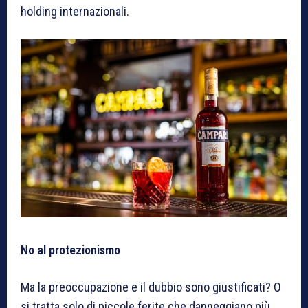
holding internazionali.
No al protezionismo
Ma la preoccupazione e il dubbio sono giustificati? O
si tratta solo di piccole ferite che danneggiano più