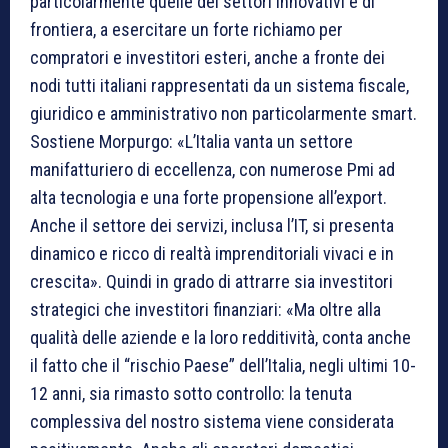
particolarmente quelle dei settori innovativi e di
frontiera, a esercitare un forte richiamo per
compratori e investitori esteri, anche a fronte dei
nodi tutti italiani rappresentati da un sistema fiscale,
giuridico e amministrativo non particolarmente smart.
Sostiene Morpurgo: «L’Italia vanta un settore
manifatturiero di eccellenza, con numerose Pmi ad
alta tecnologia e una forte propensione all’export.
Anche il settore dei servizi, inclusa l’IT, si presenta
dinamico e ricco di realtà imprenditoriali vivaci e in
crescita». Quindi in grado di attrarre sia investitori
strategici che investitori finanziari: «Ma oltre alla
qualità delle aziende e la loro redditività, conta anche
il fatto che il “rischio Paese” dell’Italia, negli ultimi 10-
12 anni, sia rimasto sotto controllo: la tenuta
complessiva del nostro sistema viene considerata