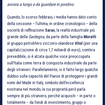
ancora a lungo e da guardare in positivo.
Quando, lo scorso febbraio, i media hanno dato conto
della cessione – l’ultima, in ordine cronologico – della
società di raffinazione
Saras
, la realtà industriale più
grande della
Sardegna
, da parte della famiglia
Moratti
al gruppo petrolifero svizzero-olandese
Vitol
(per una
capitalizzazione di circa 1,7 miliardi di euro), com’era
prevedibile, si è alzata qualche voce preoccupata
sull’Italia come terra di conquista industriale da parte
degli stranieri. Parallelamente, si è fatto largo qualche
dubbio sulla capacità del Paese di proteggere i grandi
nomi del Made in Italy, simbolo dell’eccellenza
nostrana nel mondo, la cui proprietà però parla
sempre di più straniero, perché acquisiti – in parte o
totalmente – da fondi di investimento, gruppi o