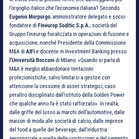
l’orgoglio italico che l’economia italiana? Secondo
Eugenio Morpurgo
, amministratore delegato e socio
fondatore di
Fineurop Soditic S.p.A.
, società del
Gruppo Fineurop focalizzata in operazioni di fusione e
acquisizione, nonché Presidente della Commissione
M&A di
AIFI
e docente in Investment Banking presso
l’Università Bocconi
di Milano: «Quando si parla di
M&A è meglio abbandonare tentazioni
protezionistiche, salvo limitarsi a gestire con
attenzione la cessione di asset strategici, caso
peraltro disciplinato dall’istituto della Golden Power
che qualche anno fa è stato rafforzato». In realtà,
dalle griffe del lusso ai marchi dell’automotive, dalle
maison di moda alle società di calcio, dalle imprese
del food a quelle del beverage, dall’industria
aerospaziale a quella delle costruzioni e del cemento: