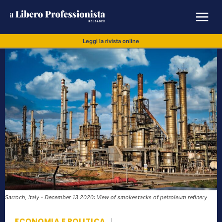
Leggi la rivista online
Sarroch, Italy - December 13 2020: View of smokestacks of petroleum refinery
ECONOMIA E POLITICA