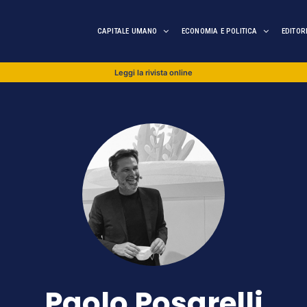
CAPITALE UMANO
ECONOMIA E POLITICA
EDITOR
Leggi la rivista online
Paolo Posarelli