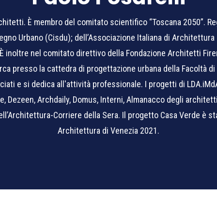
hitetti. È membro del comitato scientifico “Toscana 2050”. R
egno Urbano (Cisdu); dell’Associazione Italiana di Architettura e
È inoltre nel comitato direttivo della Fondazione Architetti Fir
rca presso la cattedra di progettazione urbana della Facoltà di 
ati e si dedica all'attività professionale. I progetti di LDA.iMd
ge, Dezeen, Archdaily, Domus, Interni, Almanacco degli architetti
ll’Architettura-Corriere della Sera. Il progetto Casa Verde è st
Architettura di Venezia 2021.