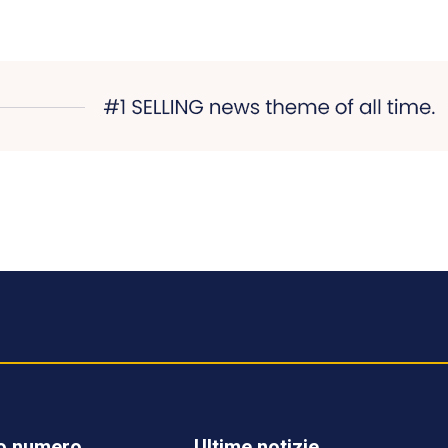
o numero
Ultime notizie