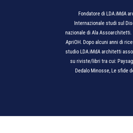
Fondatore di LDA.iMdA arc
Internazionale studi sul Dis
nazionale di Ala Assoarchitetti. 
ApriOH. Dopo alcuni anni di rice
studio LDA.iMdA architetti associ
su riviste/libri tra cui: Paysa
Dedalo Minosse, Le sfide de