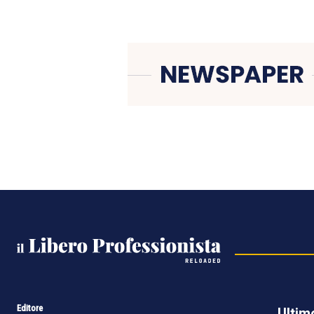
Editore
Ultim