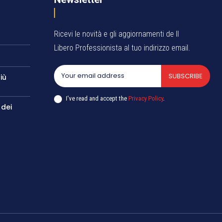
Ricevi le novità e gli aggiornamenti de Il
Libero Professionista al tuo indirizzo email.
SUBSCRIBE
iù
I've read and accept the
Privacy Policy
.
 dei