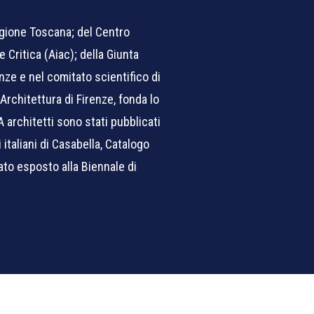
egione Toscana; del Centro
 Critica (Aiac); della Giunta
enze e nel comitato scientifico di
Architettura di Firenze, fonda lo
A architetti sono stati pubblicati
 italiani di Casabella, Catalogo
ato esposto alla Biennale di