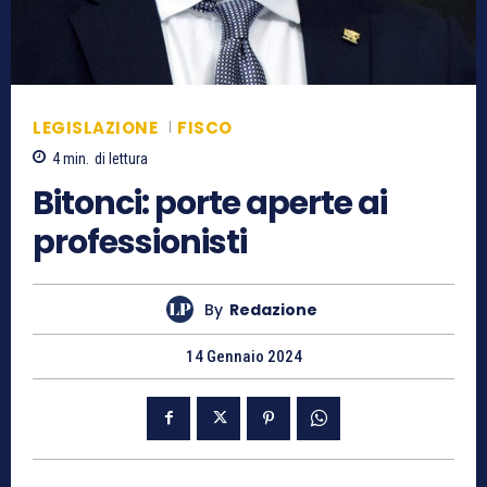
LEGISLAZIONE
FISCO
4
min.
di lettura
Bitonci: porte aperte ai
professionisti
By
Redazione
14 Gennaio 2024