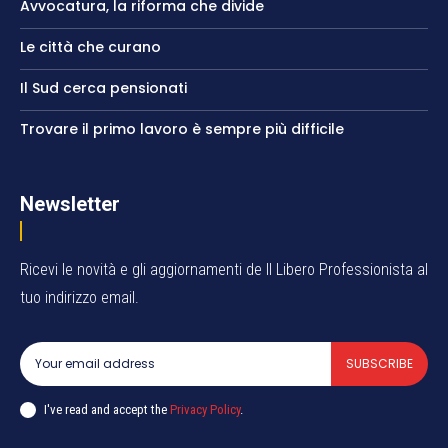
Avvocatura, la riforma che divide
Le città che curano
Il Sud cerca pensionati
Trovare il primo lavoro è sempre più difficile
Newsletter
Ricevi le novità e gli aggiornamenti de Il Libero Professionista al
tuo indirizzo email.
SUBSCRIBE
I've read and accept the
Privacy Policy
.