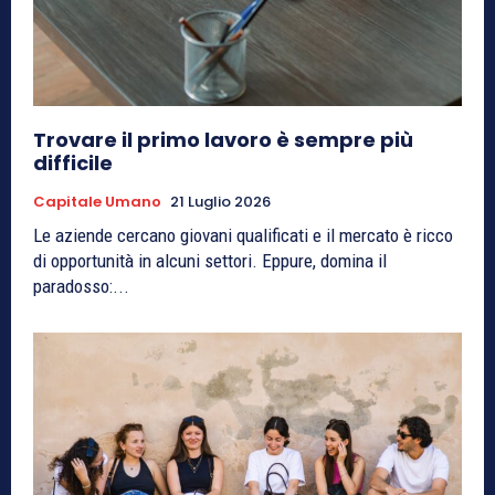
Trovare il primo lavoro è sempre più
difficile
Capitale Umano
21 Luglio 2026
Le aziende cercano giovani qualificati e il mercato è ricco
di opportunità in alcuni settori. Eppure, domina il
paradosso:...